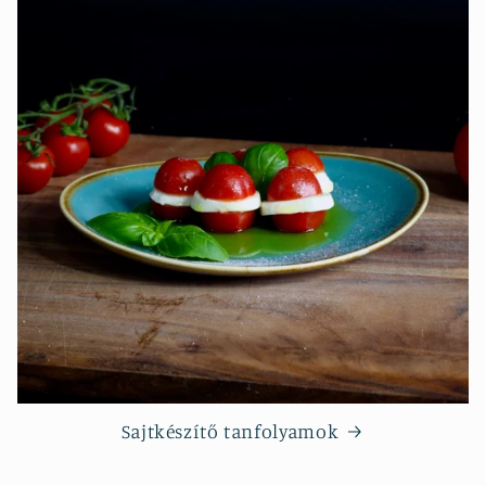
Sajtkészítő tanfolyamok